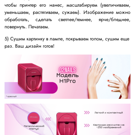
чтобы принтер его нанес, масштабируем (увеличиваем,
уменьшаем, растягиваем, сужаем). Изображение можно
обработать, сделать светлее/темнее, ярче/бледнее,
повернуть. Печатаем.
5) Сушим картинку в лампе, покрываем топом, сушим еще
раз. Ваш дизайн готов!