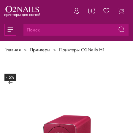
Главная
Принтеры
Принтеры O2Nails Н1
-15%