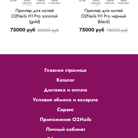
Принтер для ногтей
Принтер для ногтей
O2Nails H1 Pro золотой
O2Nails H1 Pro черный
(gold)
(black)
75000 руб
75000 руб
88000 руб
78000 руб
Главная страница
Каталог
Доставка и оплата
Условия обмена и возврата
Сервис
Приложение O2Nails
Личный кабинет