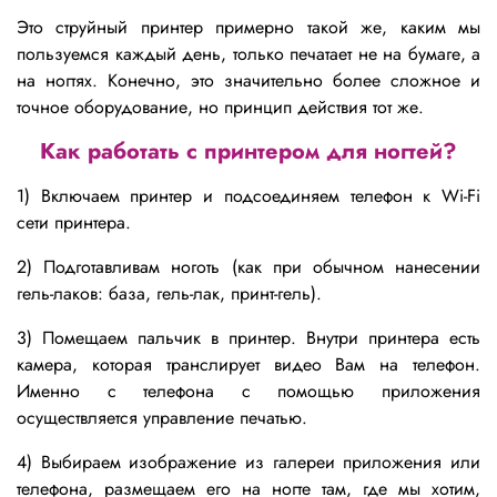
Это струйный принтер примерно такой же, каким мы
пользуемся каждый день, только печатает не на бумаге, а
на ногтях. Конечно, это значительно более сложное и
точное оборудование, но принцип действия тот же.
Как работать с принтером для ногтей
?
1) Включаем принтер и подсоединяем телефон к Wi-Fi
сети принтера.
2) Подготавливам ноготь (как при обычном нанесении
гель-лаков: база, гель-лак, принт-гель).
3) Помещаем пальчик в принтер. Внутри принтера есть
камера, которая транслирует видео Вам на телефон.
Именно с телефона с помощью приложения
осуществляется управление печатью.
4) Выбираем изображение из галереи приложения или
телефона, размещаем его на ногте там, где мы хотим,