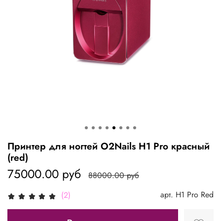
Принтер для ногтей O2Nails H1 Pro красный
(red)
75000.00 руб
88000.00 руб
арт.
H1 Pro Red
(2)