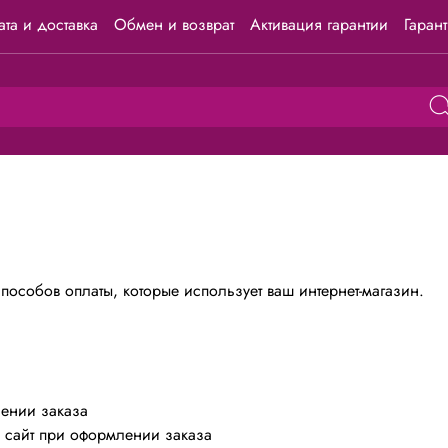
та и доставка
Обмен и возврат
Активация гарантии
Гаран
пособов оплаты, которые использует ваш интернет-магазин.
чении заказа
з сайт при оформлении заказа